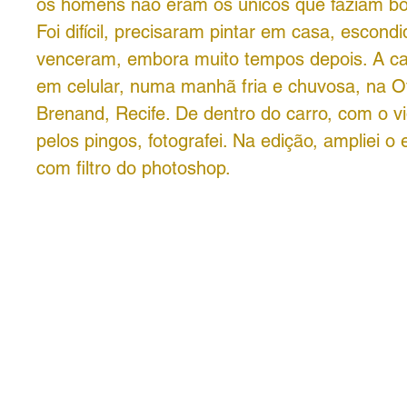
os homens não eram os únicos que faziam bon
Foi difícil, precisaram pintar em casa, escond
venceram, embora muito tempos depois. A capt
em celular, numa manhã fria e chuvosa, na Of
Brenand, Recife. De dentro do carro, com o v
pelos pingos, fotografei. Na edição, ampliei o 
com filtro do photoshop.