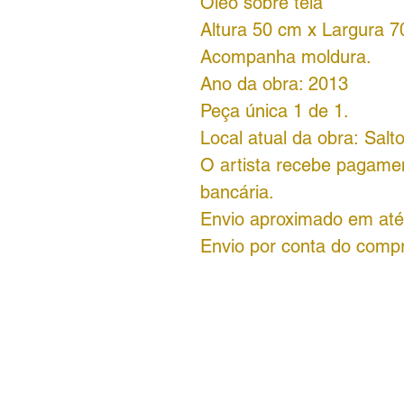
Óleo sobre tela
Altura 50 cm x Largura 
Acompanha moldura.
Ano da obra: 2013
Peça única 1 de 1.
Local atual da obra: Salt
O artista recebe pagamen
bancária.
Envio aproximado em até 
Envio por conta do comp