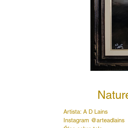
Natur
Artista: A D Lains
Instagram @arteadlains