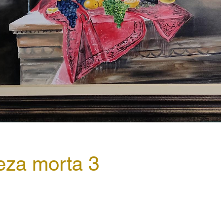
eza morta 3