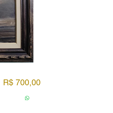
Preço
R$ 700,00