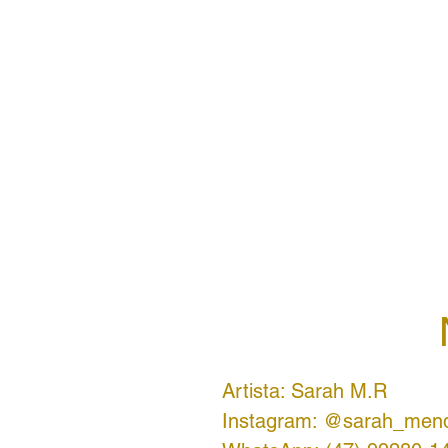
Artista: Sarah M.R
Instagram: @sarah_mend