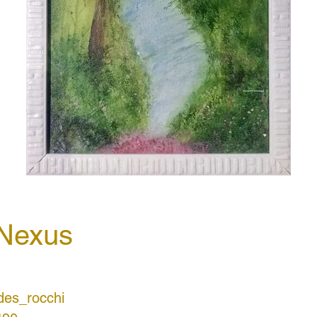
Nexus
es_rocchi