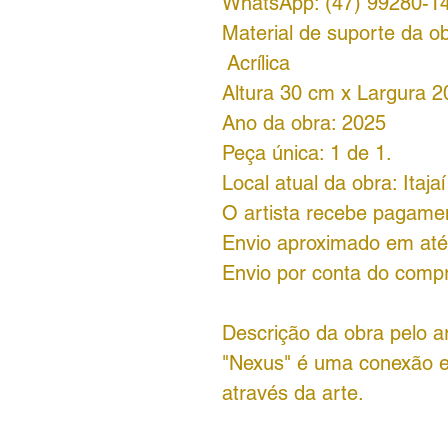
WhatsApp: (47) 99280-1
Material de suporte da ob
Acrílica
Altura 30 cm x Largura 2
Ano da obra: 2025
Peça única: 1 de 1.
Local atual da obra: Itaja
O artista recebe pagame
Envio aproximado em até 
Envio por conta do comp
Descrição da obra pelo ar
"Nexus" é uma conexão e
através da arte.