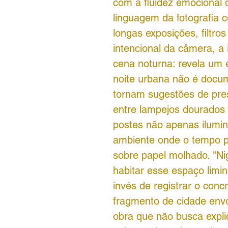
com a fluidez emocional 
linguagem da fotografia 
longas exposições, filtr
intencional da câmera, 
cena noturna: revela um e
noite urbana não é docum
tornam sugestões de pr
entre lampejos dourados e
postes não apenas ilumin
ambiente onde o tempo p
sobre papel molhado. "Ni
habitar esse espaço limin
invés de registrar o concr
fragmento de cidade env
obra que não busca expli