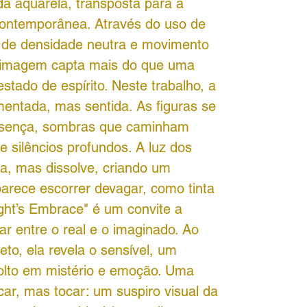
da aquarela, transposta para a
contemporânea. Através do uso de
os de densidade neutra e movimento
a imagem capta mais do que uma
stado de espírito. Neste trabalho, a
entada, mas sentida. As figuras se
esença, sombras que caminham
 silêncios profundos. A luz dos
a, mas dissolve, criando um
arece escorrer devagar, como tinta
ght’s Embrace" é um convite a
ar entre o real e o imaginado. Ao
eto, ela revela o sensível, um
olto em mistério e emoção. Uma
car, mas tocar: um suspiro visual da