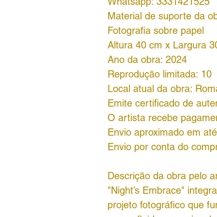
Whatsapp: 3331421525
Material de suporte da ob
Fotografia sobre papel
Altura 40 cm x Largura 
Ano da obra: 2024
Reprodução limitada: 10
Local atual da obra: Rom
Emite certificado de aute
O artista recebe pagame
Envio aproximado em até 
Envio por conta do comp
Descrição da obra pelo ar
"Night’s Embrace" integr
projeto fotográfico que f