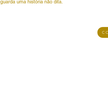
guarda uma história não dita.
C