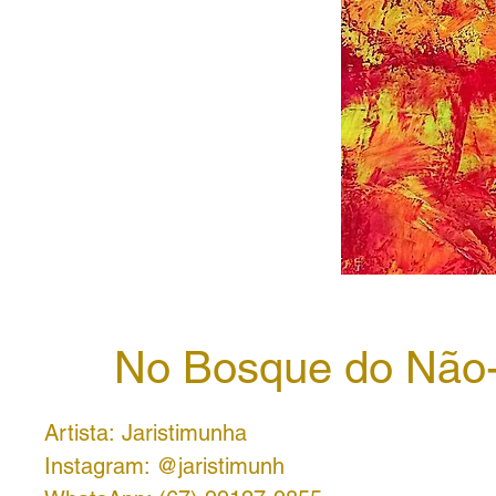
No Bosque do Não-
Artista: Jaristimunha
Instagram: @jaristimunh