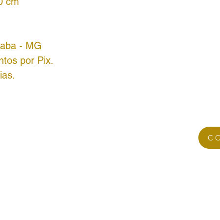
60 cm
utaba - MG
tos por Pix.
ias.
C