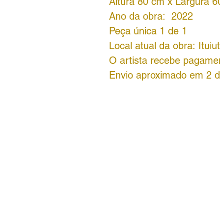
Altura 80 cm x Largura 
Ano da obra: 2022
Peça única 1 de 1
Local atual da obra: Itui
O artista recebe pagamen
Envio aproximado em 2 d