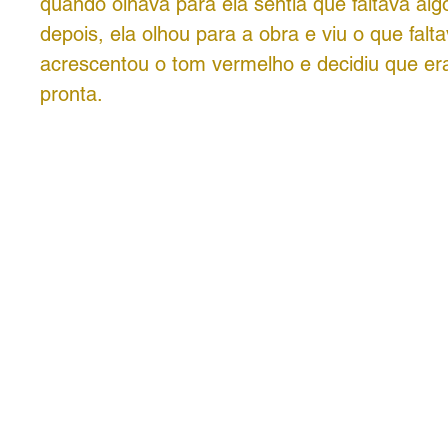
quando olhava para ela sentia que faltava al
depois, ela olhou para a obra e viu o que falta
acrescentou o tom vermelho e decidiu que era
pronta.