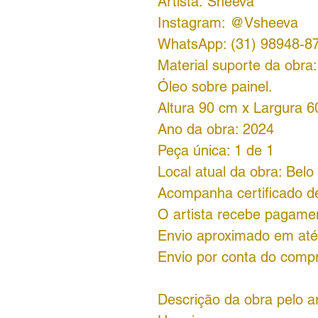
Artista: Sheeva
Instagram: @Vsheeva
WhatsApp: (31) 98948-8
Material suporte da obra:
Óleo sobre painel.
Altura 90 cm x Largura 6
Ano da obra: 2024
Peça única: 1 de 1
Local atual da obra: Bel
Acompanha certificado de
O artista recebe pagamen
Envio aproximado em até 
Envio por conta do comp
Descrição da obra pelo ar