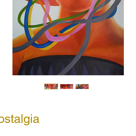
ostalgia