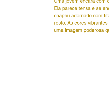
Uma jovem encara com olh
Ela parece tensa e se e
chapéu adornado com fita
rosto. As cores vibrantes
uma imagem poderosa que