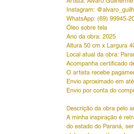
Artista: Alvaro Guilherme
Instagram: @alvaro_gui
WhatsApp: (69) 99945-2
Óleo sobre tela
Ano da obra: 2025
Altura 50 cm x Largura 4
Local atual da obra: Par
Acompanha certificado de
O artista recebe pagamen
Envio aproximado em até 
Envio por conta do comp
Descrição da obra pelo ar
A minha inspiração é retr
do estado do Paraná, se