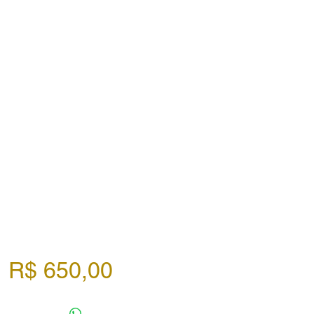
Preço
R$ 650,00