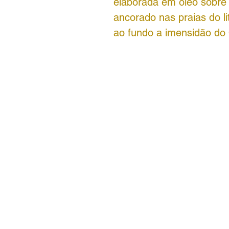
elaborada em óleo sobre
ancorado nas praias do 
ao fundo a imensidão do 