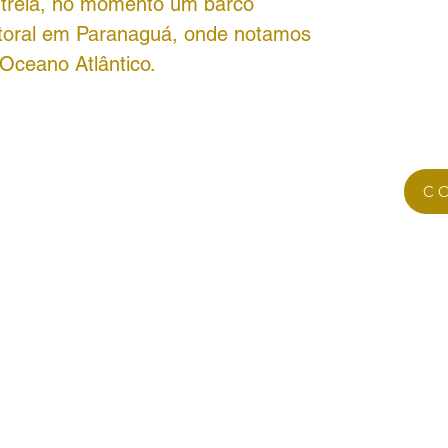
 trela, no momento um barco
litoral em Paranaguá, onde notamos
Oceano Atlântico.
C