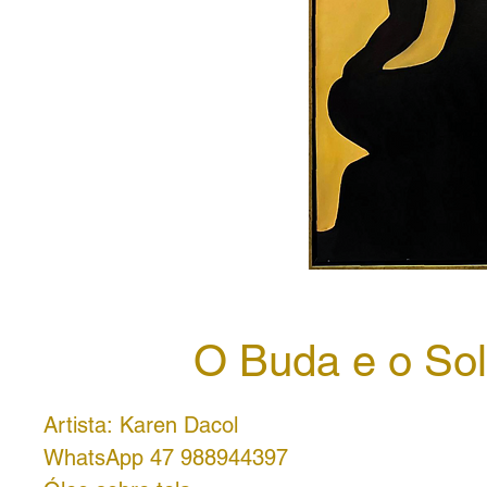
O Buda e o So
Artista:
Karen Dacol
WhatsApp 47 988944397