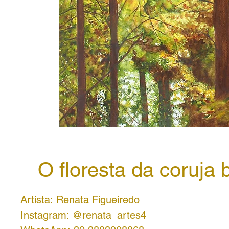
O floresta da coruja 
Artista: Renata Figueiredo
Instagram: @renata_artes4