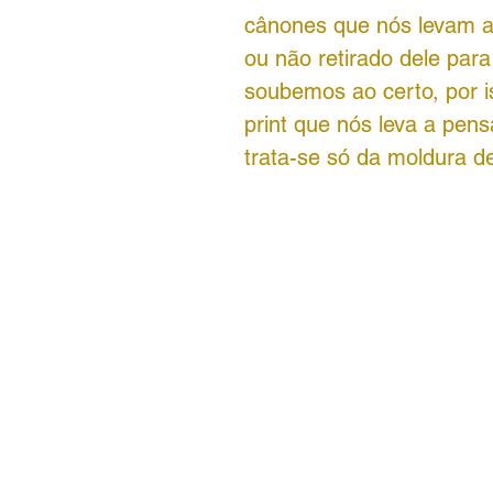
cânones que nós levam a
ou não retirado dele par
soubemos ao certo, por i
print que nós leva a pen
trata-se só da moldura d