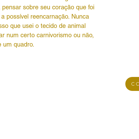
 pensar sobre seu coração que foi
a a possível reencarnação. Nunca
sso que usei o tecido de animal
sar num certo carnivorismo ou não,
e um quadro.
C