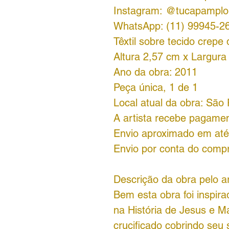
Instagram: @tucapampl
WhatsApp: (11) 99945-2
Têxtil sobre tecido crepe
Altura 2,57 cm x Largura
Ano da obra: 2011
Peça única, 1 de 1
Local atual da obra: São 
A artista recebe pagamen
Envio aproximado em até 
Envio por conta do comp
Descrição da obra pelo ar
Bem esta obra foi inspira
na História de Jesus e Ma
crucificado cobrindo seu