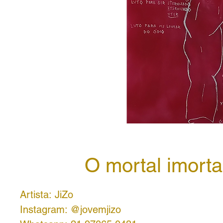
O mortal imorta
Artista: JiZo
Instagram: @jovemjizo