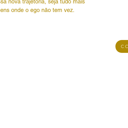
a nova trajetória, seja tudo mais
gens onde o ego não tem vez.
C