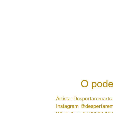
O pode
Artista: Despertaremarts
Instagram @despertarem