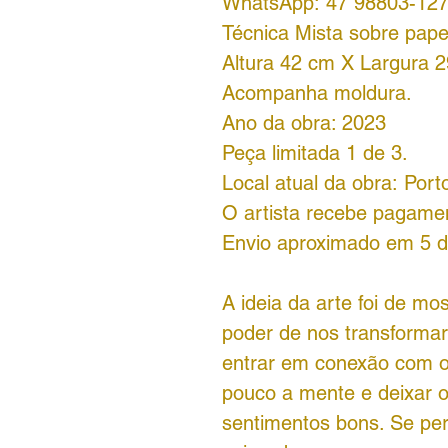
WhatsApp: 47 98803-12
Técnica Mista sobre pap
Altura 42 cm X Largura 
Acompanha moldura.
Ano da obra: 2023
Peça limitada 1 de 3.
Local atual da obra: Port
O artista recebe pagamen
Envio aproximado em 5 di
A ideia da arte foi de m
poder de nos transformar
entrar em conexão com o 
pouco a mente e deixar o
sentimentos bons. Se perm