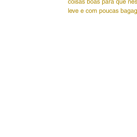
coisas boas para que ness
leve e com poucas baga