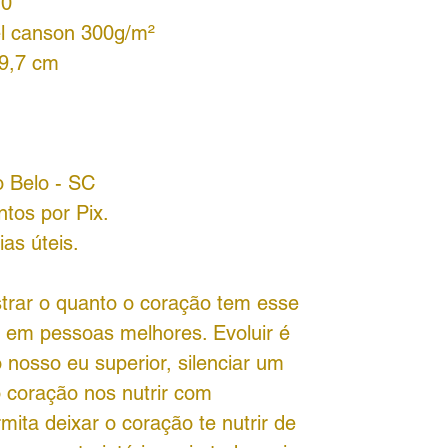
70
el canson 300g/m²
29,7 cm
o Belo - SC
tos por Pix.
as úteis.
ostrar o quanto o coração tem esse
 em pessoas melhores. Evoluir é
nosso eu superior, silenciar um
 coração nos nutrir com
ita deixar o coração te nutrir de