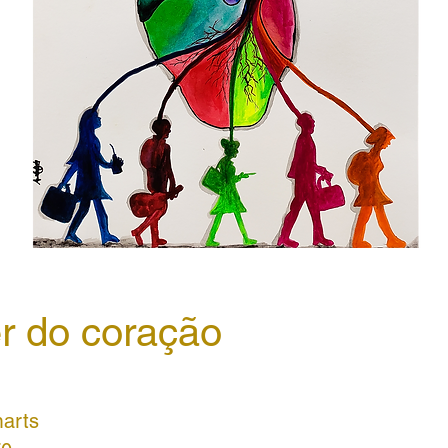
r do coração
arts