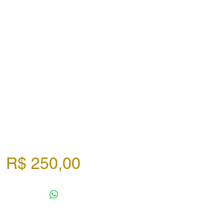
Preço
R$ 250,00