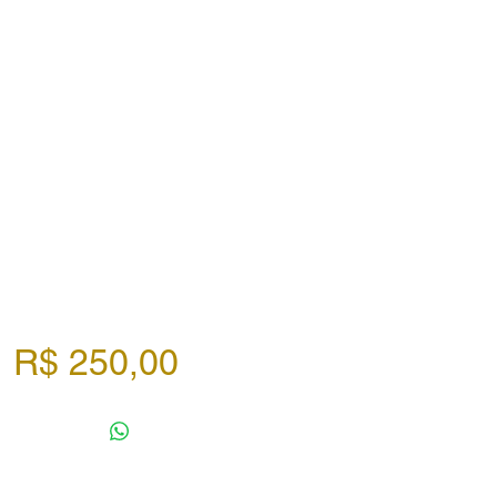
Preço
R$ 250,00