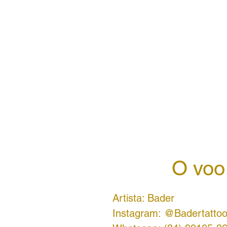
O voo
Artista: Bader
Instagram: @Badertatto