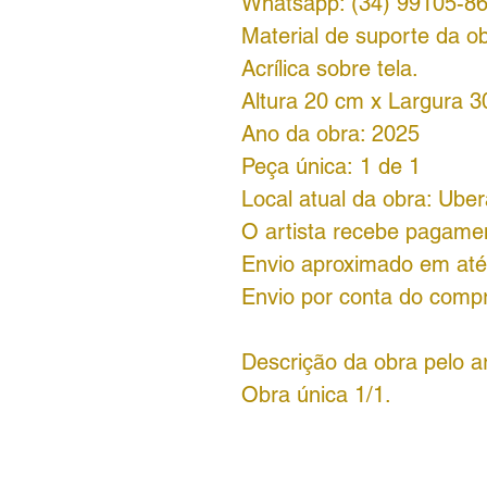
Whatsapp: (34) 99105-8
Material de suporte da ob
Acrílica sobre tela.
Altura 20 cm x Largura 3
Ano da obra: 2025
Peça única: 1 de 1
Local atual da obra: Ube
O artista recebe pagamen
Envio aproximado em até 
Envio por conta do comp
Descrição da obra pelo ar
Obra única 1/1.