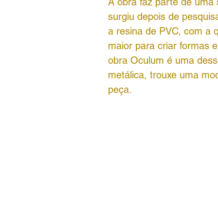
A obra faz parte de uma 
surgiu depois de pesquisa
a resina de PVC, com a q
maior para criar formas 
obra Oculum é uma dessa
metálica, trouxe uma mod
peça.