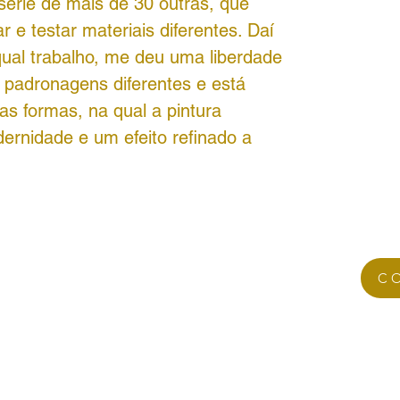
série de mais de 30 outras, que
r e testar materiais diferentes. Daí
ual trabalho, me deu uma liberdade
e padronagens diferentes e está
s formas, na qual a pintura
ernidade e um efeito refinado a
C