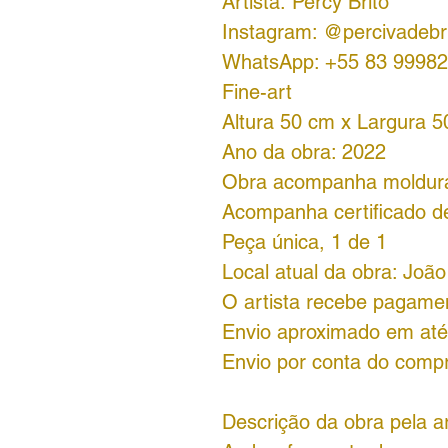
Artista: Percy Brito
Instagram: @percivadebr
WhatsApp: +55 83 99982
Fine-art
Altura 50 cm x Largura 
Ano da obra: 2022
Obra acompanha moldur
Acompanha certificado de
Peça única, 1 de 1
Local atual da obra: Joã
O artista recebe pagamen
Envio aproximado em até 
Envio por conta do comp
Descrição da obra pela ar