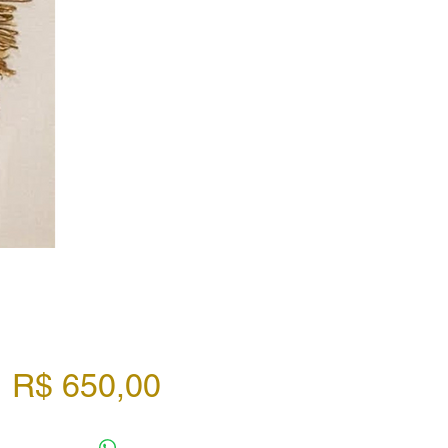
Preço
R$ 650,00