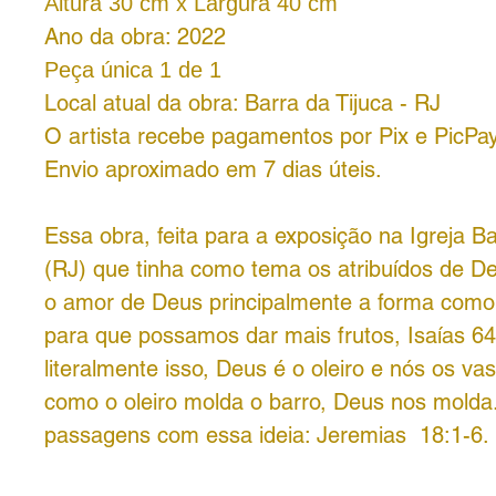
Altura 30 cm x Largura 40 cm
Ano da obra: 2022
Peça única 1 de 1
Local atual da obra: Barra da Tijuca - RJ
O artista recebe pagamentos por Pix e PicPay
Envio aproximado em 7 dias úteis.
Essa obra, feita para a exposição na Igreja Ba
(RJ) que tinha como tema os atribuídos de D
o amor de Deus principalmente a forma como
para que possamos dar mais frutos, Isaías 6
literalmente isso, Deus é o oleiro e nós os va
como o oleiro molda o barro, Deus nos molda
passagens com essa ideia: Jeremias 18:1-6.