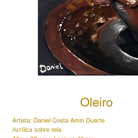
Oleiro
Artista: Daniel Costa Amin Duarte
Acrílica sobre tela