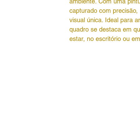
ambiente. Com uma pintur
capturado com precisão,
visual única. Ideal para 
quadro se destaca em qua
estar, no escritório ou 