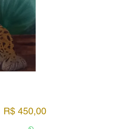
Preço
R$ 450,00