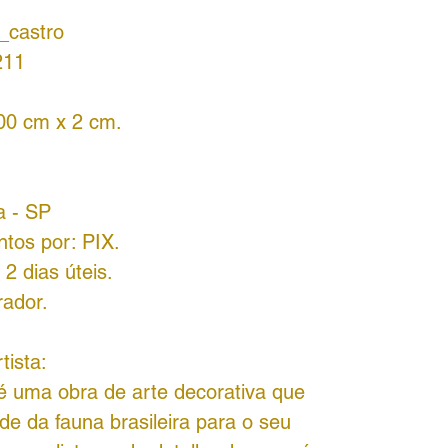
_castro
211
00 cm x 2 cm.
a - SP
tos por: PIX.
2 dias úteis.
rador.
tista:
 uma obra de arte decorativa que
de da fauna brasileira para o seu