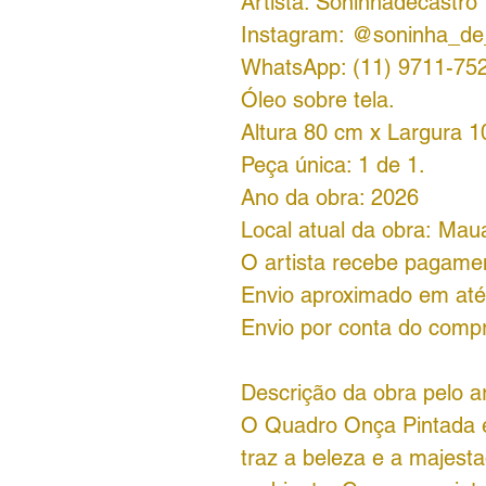
Artista: Soninhadecastro
Instagram: @soninha_de
WhatsApp: (11) 9711-75
Óleo sobre tela.
Altura 80 cm x Largura 1
Peça única: 1 de 1.
Ano da obra: 2026
Local atual da obra: Mau
O artista recebe pagamen
Envio aproximado em até 
Envio por conta do comp
Descrição da obra pelo ar
O Quadro Onça Pintada é
traz a beleza e a majesta