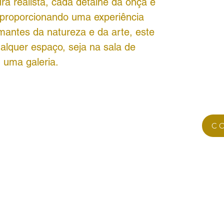
a realista, cada detalhe da onça é
 proporcionando uma experiência
amantes da natureza e da arte, este
lquer espaço, seja na sala de
em uma galeria.
C