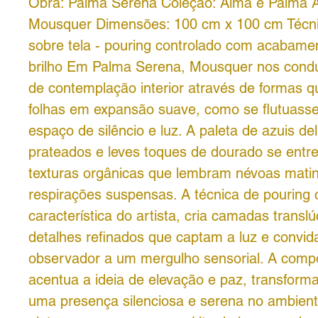
Obra: Palma Serena Coleção: Alma e Palma Ar
Mousquer Dimensões: 100 cm x 100 cm Técnic
sobre tela - pouring controlado com acabame
brilho Em Palma Serena, Mousquer nos cond
de contemplação interior através de formas 
folhas em expansão suave, como se flutuas
espaço de silêncio e luz. A paleta de azuis de
prateados e leves toques de dourado se entr
texturas orgânicas que lembram névoas matin
respirações suspensas. A técnica de pouring 
característica do artista, cria camadas transl
detalhes refinados que captam a luz e convi
observador a um mergulho sensorial. A compo
acentua a ideia de elevação e paz, transfor
uma presença silenciosa e serena no ambien