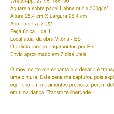
WhatsApp: 27 981188190
Aquarela sobre papel Hahnemühle 300g/m²
Altura 25,4 cm X Largura 25,4 cm
Ano da obra: 2022
Peça única 1 de 1.
Local atual da obra:Vitória - ES
O artista recebe pagamentos por Pix.
Envio aproximado em 7 dias úteis.
O movimento me encanta e o desafio é transp
uma pintura. Esta cena me capturou pois expl
equilíbrio em movimentos precisos, porém de
em uma dança. Transmite liberdade.