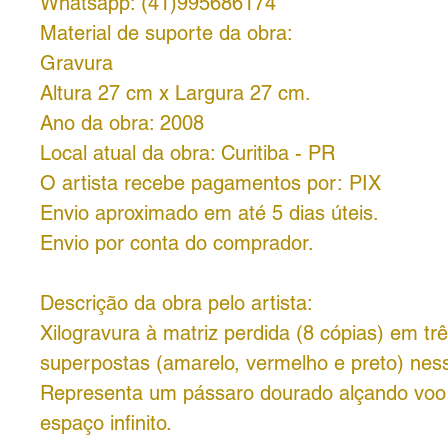
Whatsapp: (41)995686174
Material de suporte da obra:
Gravura
Altura 27 cm x Largura 27 cm.
Ano da obra: 2008
Local atual da obra: Curitiba - PR
O artista recebe pagamentos por: PIX
Envio aproximado em até 5 dias úteis.
Envio por conta do comprador.
Descrição da obra pelo artista:
Xilogravura à matriz perdida (8 cópias) em tr
superpostas (amarelo, vermelho e preto) nes
Representa um pássaro dourado alçando voo
espaço infinito.