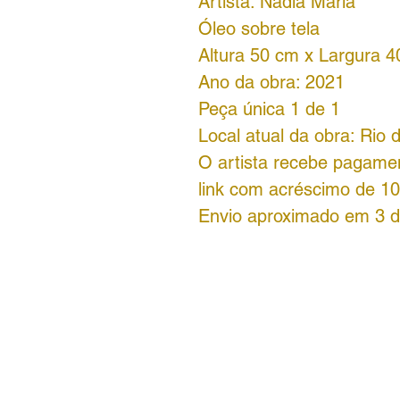
Artista: Nádia Maria
Óleo sobre tela
Altura 50 cm x Largura 
Ano da obra: 2021
Peça única 1 de 1
Local atual da obra: Rio 
O artista recebe pagament
link com acréscimo de 10
Envio aproximado em 3 di