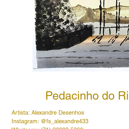
Pedacinho do R
Artista: Alexandre Desenhos
Instagram: @fs_alexandre433