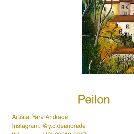
Peilon
Artista: Yara Andrade
Instagram: @y.c.deandrade