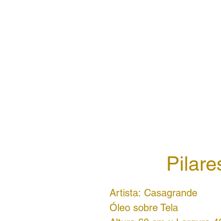
Pilare
Artista:
Casagrande
Óleo sobre Tela