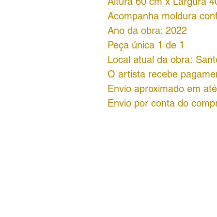
Altura 60
cm x Largura 
Acompanha moldura con
Ano da obra: 2022
Peça única 1 de 1
Local atual da obra:
Sant
O artista recebe pagamen
Envio aproximado em até 
Envio por conta do comp