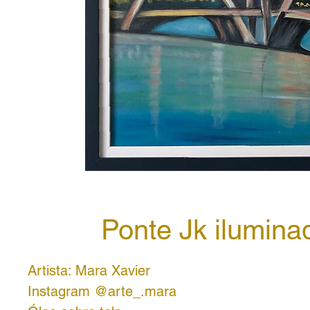
Ponte Jk ilumina
Artista: Mara Xavier
Instagram @arte_.mara