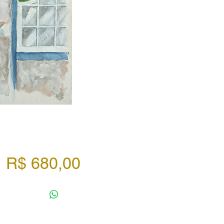
Preço
R$ 680,00