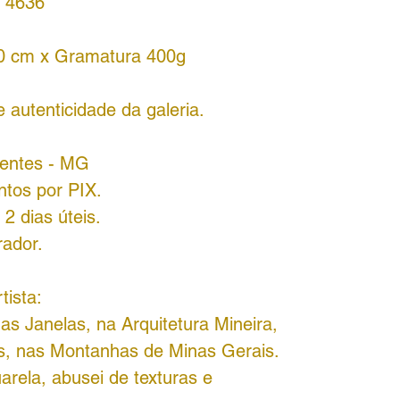
 4636
70 cm x Gramatura 400g
 autenticidade da galeria.
adentes - MG
ntos por PIX.
2 dias úteis.
rador.
tista:
as Janelas, na Arquitetura Mineira,
os, nas Montanhas de Minas Gerais.
arela, abusei de texturas e