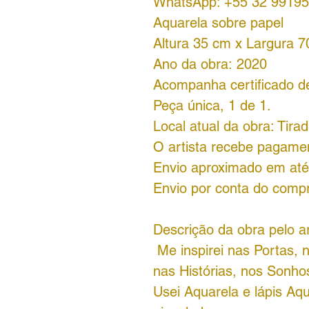
WhatsApp: +55 32 99195
Aquarela sobre papel
Altura 35 cm x Largura 
Ano da obra: 2020
Acompanha certificado de
Peça única, 1 de 1.
Local atual da obra: Tir
O artista recebe pagame
Envio aproximado em até 
Envio por conta do comp
Descrição da obra pelo ar
Me inspirei nas Portas, n
nas Histórias, nos Sonh
Usei Aquarela e lápis Aqu