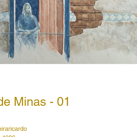
de Minas - 01
iraricardo