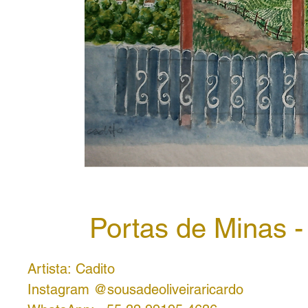
Portas de Minas -
Artista: Cadito
Instagram @sousadeoliveiraricardo