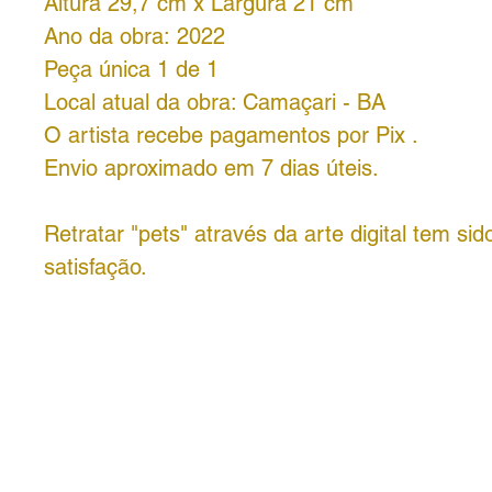
Altura 29,7 cm x Largura 21 cm
Ano da obra: 2022
Peça única 1 de 1
Local atual da obra: Camaçari - BA
O artista recebe pagamentos por Pix .
Envio aproximado em 7 dias úteis.
Retratar "pets" através da arte digital tem si
satisfação.