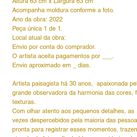
Altura 63 cm x Largura 63 cm
Acompanha moldura conforme a foto.
Ano da obra: 2022
Peça única 1 de 1.
Local atual da obra:
Envio por conta do comprador.
O artista aceita pagamentos por ___.
Envio aproximado em _ dias.
Artista paisagista há 30 anos, apaixonada pe
grande observadora da harmonia das cores, 
texturas.
Com olhar atento aos pequenos detalhes, as
vezes despercebidos pela maioria das pesso
pronta para registrar esses momentos, traze