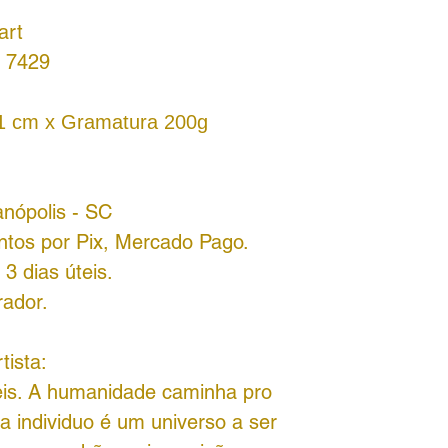
art
 7429
21 cm x Gramatura 200g
anópolis - SC
ntos por Pix, Mercado Pago.
3 dias úteis.
rador.
tista:
eis. A humanidade caminha pro
 individuo é um universo a ser