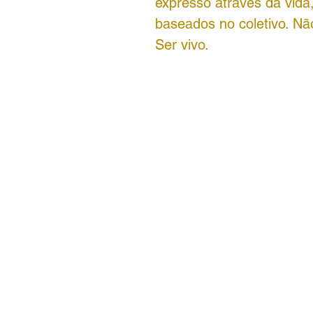
expresso através da vida
baseados no coletivo. N
Ser vivo.