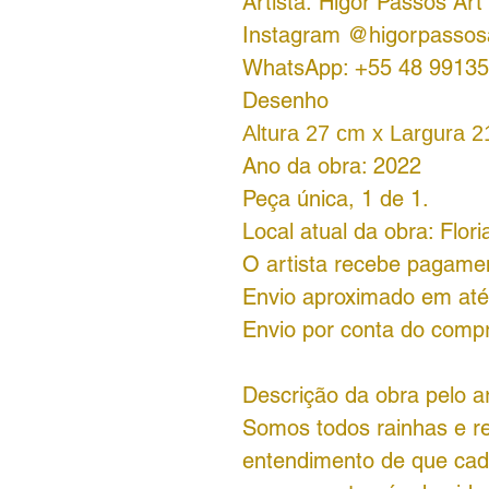
Artista: Higor Passos Art
Instagram @higorpassos
WhatsApp: +55 48 99135
Desenho
Altura 27 cm x Largura 
Ano da obra: 2022
Peça única, 1 de 1.
Local atual da obra: Flori
O artista recebe pagame
Envio aproximado em até 
Envio por conta do comp
Descrição da obra pelo ar
Somos todos rainhas e r
entendimento de que cada