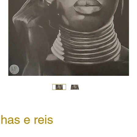
has e reis