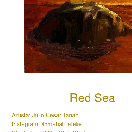
Red Sea
Artista: Julio Cesar Tanan
Instagram: @mahali_atelie