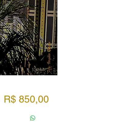
Preço
R$ 850,00