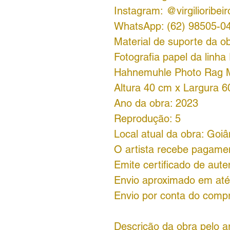
Instagram: @virgilioribeiro
WhatsApp: (62) 98505-0
Material de suporte da ob
Fotografia papel da linha
Hahnemuhle Photo Rag
Altura 40 cm x Largura 6
Ano da obra: 2023
Reprodução: 5
Local atual da obra: Goi
O artista recebe pagame
Emite certificado de aute
Envio aproximado em até
Envio por conta do comp
Descrição da obra pelo ar