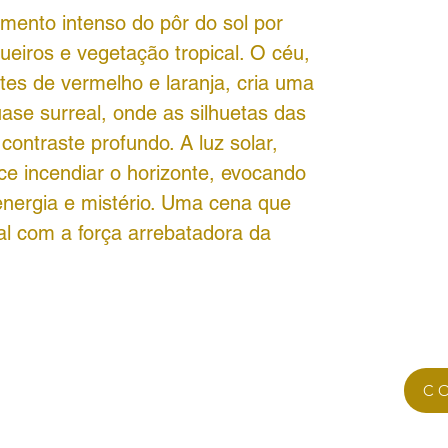
omento intenso do pôr do sol por
queiros e vegetação tropical. O céu,
tes de vermelho e laranja, cria uma
ase surreal, onde as silhuetas das
ontraste profundo. A luz solar,
rece incendiar o horizonte, evocando
nergia e mistério. Uma cena que
al com a força arrebatadora da
C