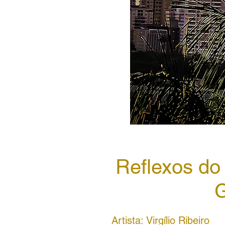
Reflexos do
G
Artista: Virgílio Ribeiro