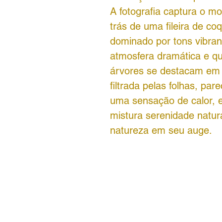
A fotografia captura o m
trás de uma fileira de co
dominado por tons vibran
atmosfera dramática e qu
árvores se destacam em c
filtrada pelas folhas, pa
uma sensação de calor, e
mistura serenidade natur
natureza em seu auge.