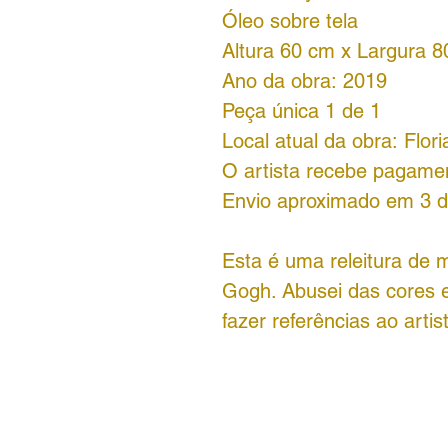
Óleo sobre tela
Altura 60 cm x Largura 
Ano da obra: 2019
Peça única 1 de 1
Local atual da obra: Flori
O artista recebe pagamen
Envio aproximado em 3 di
Esta é uma releitura de m
Gogh. Abusei das cores 
fazer referências ao artis