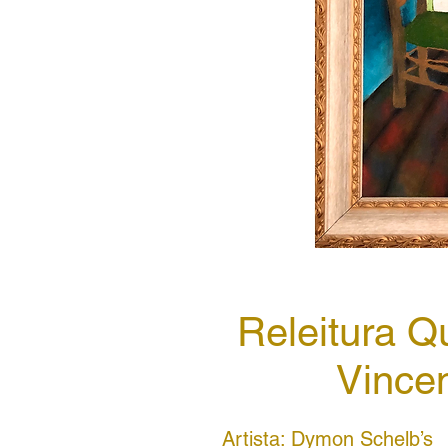
Releitura Q
Vince
Artista: Dymon Schelb’s