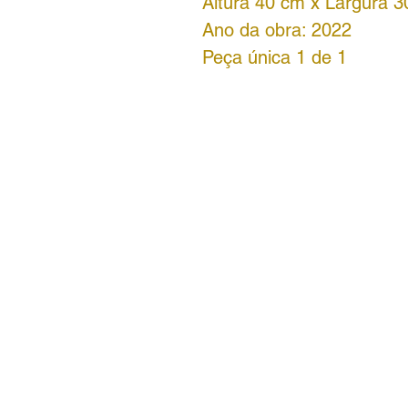
Altura 40 cm x Largura 
Ano da obra: 2022
Peça única 1 de 1