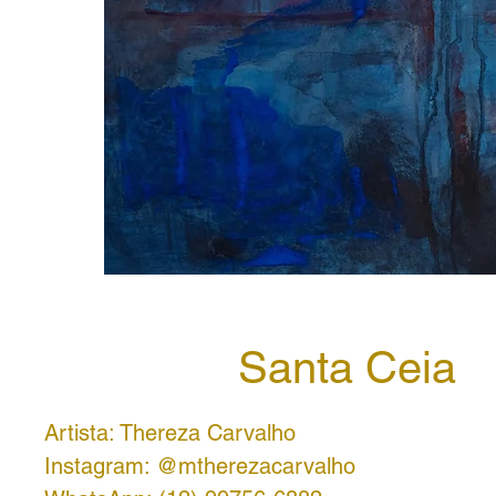
Santa Ceia
Artista: Thereza Carvalho
Instagram: @mtherezacarvalho