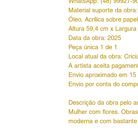
WhatsApp: (48) 99927-9
Material suporte da obra:
Óleo, Acrílica sobre pap
Altura 59,4 cm x Largur
Data da obra: 2025
Peça única 1 de 1
Local atual da obra: Cric
A artista aceita pagamen
Envio aproximado em 15 d
Envio por conta do comp
Descrição da obra pelo ar
Mulher com flores. Obra
moderna e com bastante 