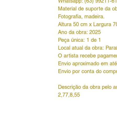
Whatsapp: (63) 99211-6
Material de suporte da ob
Fotografia, madeira.
Altura 50 cm x Largura 
Ano da obra: 2025
Peça única: 1 de 1
Local atual da obra: Para
O artista recebe pagame
Envio aproximado em até 
Envio por conta do comp
Descrição da obra pelo ar
2,77,8,55