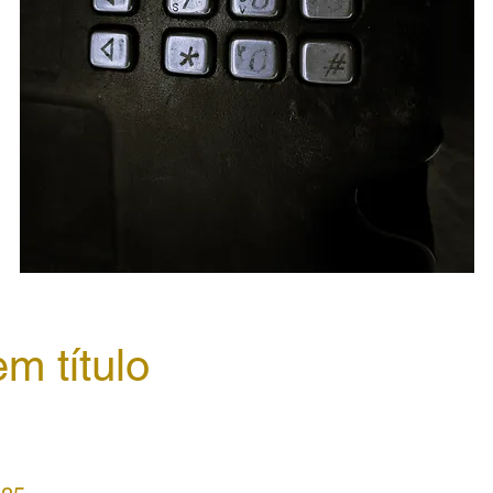
m título