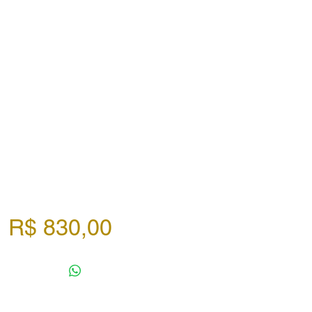
Preço
R$ 830,00