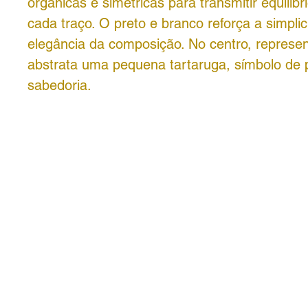
orgânicas e simétricas para transmitir equilíb
cada traço. O preto e branco reforça a simpli
elegância da composição. No centro, represen
abstrata uma pequena tartaruga, símbolo de 
sabedoria.