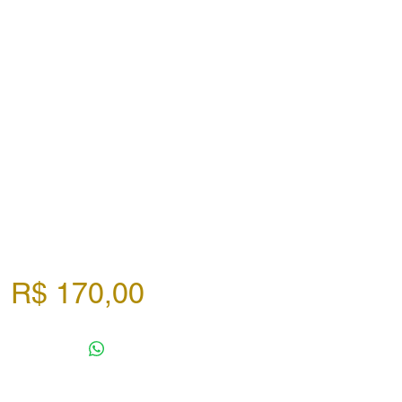
Preço
R$ 170,00