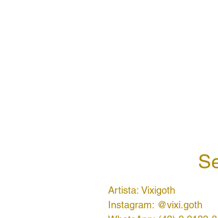
Se
Artista: Vixigoth
Instagram: @vixi.goth