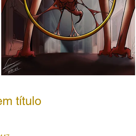
m título