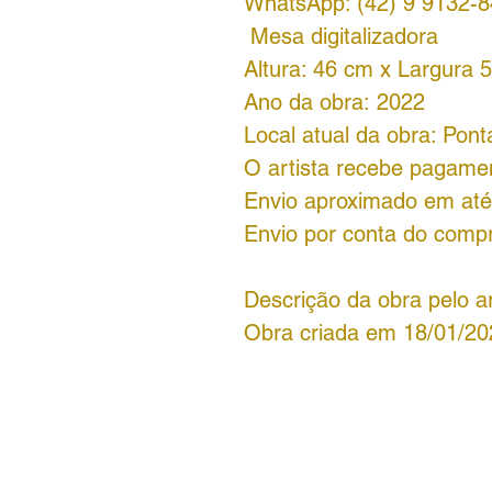
WhatsApp: (42) 9 9132-
Mesa digitalizadora
Altura: 46 cm x Largura 
Ano da obra: 2022
Local atual da obra: Pon
O artista recebe pagame
Envio aproximado em até 
Envio por conta do comp
Descrição da obra pelo ar
Obra criada em 18/01/20