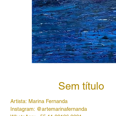
Sem título
Artista: Marina Fernanda
Instagram: @artemarinafernanda