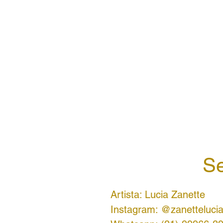
Se
Artista: Lucia Zanette
Instagram: @zanettelucia