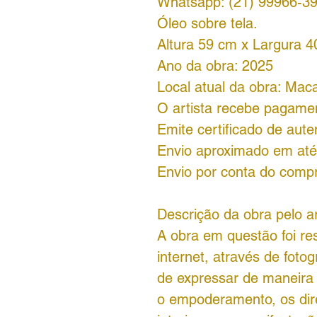
Whatsapp: (21) 99966-3
Óleo sobre tela.
Altura 59 cm x Largura 4
Ano da obra: 2025
Local atual da obra: Mac
O artista recebe pagamen
Emite certificado de aute
Envio aproximado em até 
Envio por conta do comp
Descrição da obra pelo ar
A obra em questão foi re
internet, através de foto
de expressar de maneira 
o empoderamento, os dir