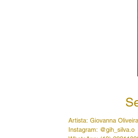
Se
Artista: Giovanna Oliveir
Instagram: @gih_silva.o