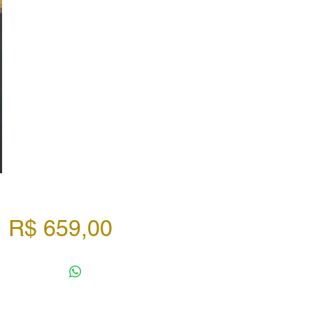
Preço
R$ 659,00