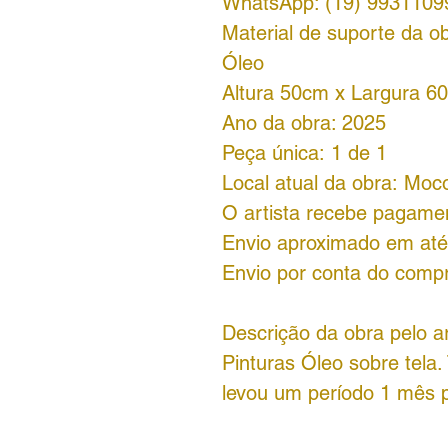
WhatsApp: (19) 9931109
Material de suporte da ob
Óleo
Altura 50cm x Largura 6
Ano da obra: 2025
Peça única: 1 de 1
Local atual da obra: Moc
O artista recebe pagame
Envio aproximado em até
Envio por conta do comp
Descrição da obra pelo ar
Pinturas Óleo sobre tela.
levou um período 1 mês p