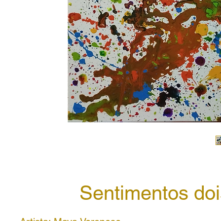
Sentimentos doi