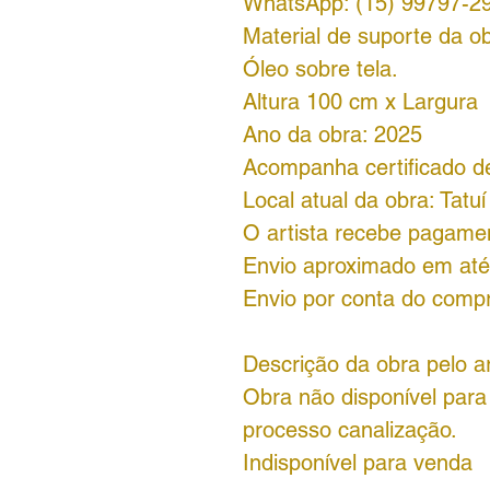
WhatsApp: (15) 99797-2
Material de suporte da ob
Óleo sobre tela.
Altura 100 cm x Largura
Ano da obra: 2025
Acompanha certificado de
Local atual da obra: Tatuí
O artista recebe pagame
Envio aproximado em até 
Envio por conta do comp
Descrição da obra pelo a
Obra não disponível par
processo canalização.
Indisponível para venda