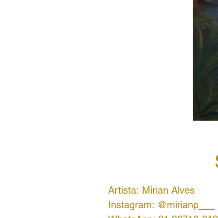
Artista: Mirian Alves
Instagram: @mirianp___