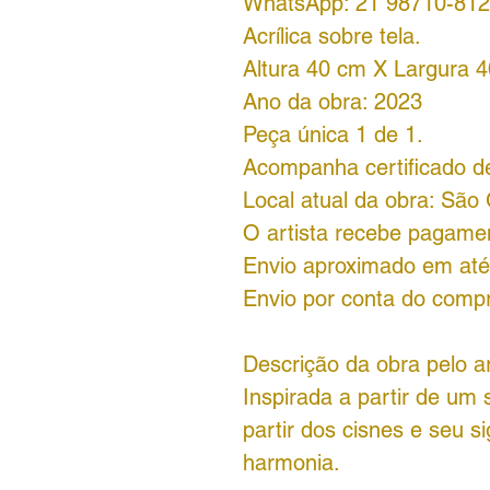
WhatsApp: 21 98710-81
Acrílica sobre tela.
Altura 40 cm X Largura 
Ano da obra: 2023
Peça única 1 de 1.
Acompanha certificado de
Local atual da obra: São
O artista recebe pagame
Envio aproximado em até 
Envio por conta do comp
Descrição da obra pelo ar
Inspirada a partir de um 
partir dos cisnes e seu si
harmonia.