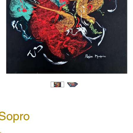
Sopro