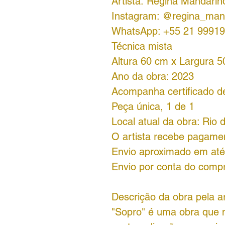
Artista: Regina Mandarin
Instagram: @regina_man
WhatsApp: +55 21 99919
Técnica mista
Altura 60 cm x Largura 
Ano da obra: 2023
Acompanha certificado de
Peça única, 1 de 1
Local atual da obra: Rio 
O artista recebe pagamen
Envio aproximado em até 
Envio por conta do comp
Descrição da obra pela ar
"Sopro" é uma obra que 