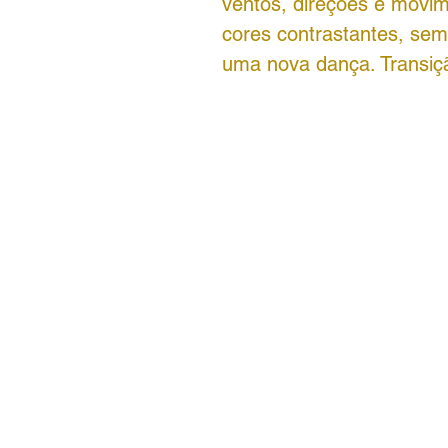
ventos, direções e movi
cores contrastantes, sem
uma nova dança. Transiç