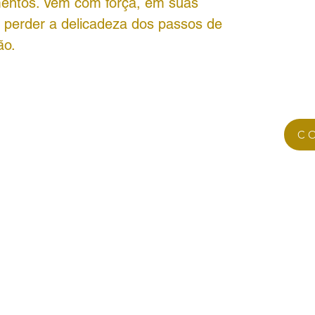
mentos. Vem com força, em suas
 perder a delicadeza dos passos de
ão.
C