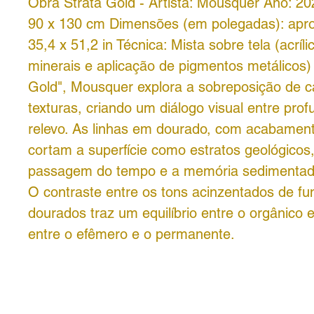
Obra Strata Gold - Artista: Mousquer Ano: 2
90 x 130 cm Dimensões (em polegadas): ap
35,4 x 51,2 in Técnica: Mista sobre tela (acríli
minerais e aplicação de pigmentos metálicos)
Gold", Mousquer explora a sobreposição de 
texturas, criando um diálogo visual entre pro
relevo. As linhas em dourado, com acabament
cortam a superfície como estratos geológicos
passagem do tempo e a memória sedimentada
O contraste entre os tons acinzentados de fu
dourados traz um equilíbrio entre o orgânico e
entre o efêmero e o permanente.