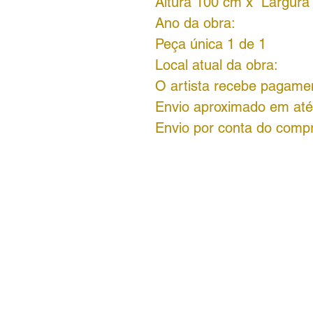
Altura 100 cm x Largura
Ano da obra:
Peça única 1 de 1
Local atual da obra:
O artista recebe pagamen
Envio aproximado em até 
Envio por conta do comp