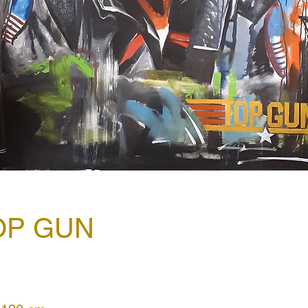
OP GUN