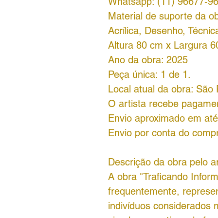
Whatsapp: (11) 96677-9
Material de suporte da ob
Acrílica, Desenho, Técnica
Altura 80 cm x Largura 6
Ano da obra: 2025
Peça única: 1 de 1.
Local atual da obra: São 
O artista recebe pagame
Envio aproximado em até 
Envio por conta do comp
Descrição da obra pelo ar
A obra "Traficando Infor
frequentemente, represe
indivíduos considerados 