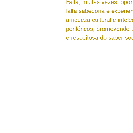
Falta, muitas vezes, opo
falta sabedoria e experiên
a riqueza cultural e intel
periféricos, promovendo u
e respeitosa do saber soc