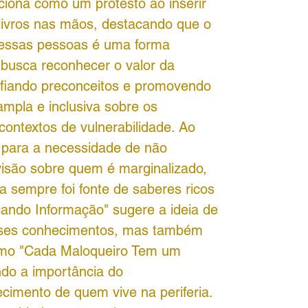
nciona como um protesto ao inserir
ivros nas mãos, destacando que o
dessas pessoas é uma forma
a busca reconhecer o valor da
afiando preconceitos e promovendo
pla e inclusiva sobre os
contextos de vulnerabilidade. Ao
 para a necessidade de não
 visão sobre quem é marginalizado,
ia sempre foi fonte de saberes ricos
ficando Informação" sugere a ideia de
esses conhecimentos, mas também
omo "Cada Maloqueiro Tem um
ndo a importância do
imento de quem vive na periferia.