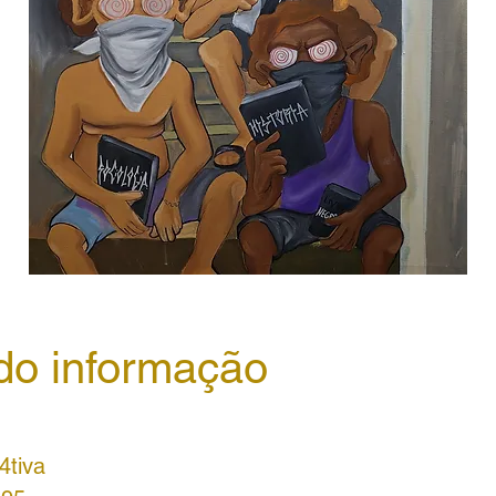
ndo informação
4tiva