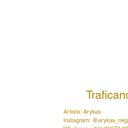
Trafica
Artista: Arykas
Instagram: @arykas_neg