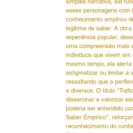
simples narrativa, ela fu
esses personagens com l
conhecimento empírico 
legítima de saber. A obr
experiência popular, des
uma compreensão mais am
indivíduos que vivem em 
mesmo tempo, ela alerta
estigmatizar ou limitar a
ressaltando que a perifer
e diversos. O título "Tra
disseminar e valorizar 
poderia ser entendido c
Saber Empírico", reforça
reconhecimento do conhec