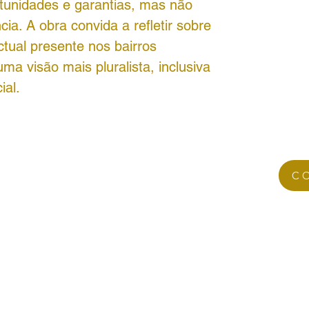
rtunidades e garantias, mas não
cia. A obra convida a refletir sobre
ectual presente nos bairros
ma visão mais pluralista, inclusiva
ial.
C